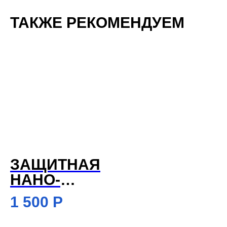
ТАКЖЕ РЕКОМЕНДУЕМ
ЗАЩИТНАЯ
НАНО-
ПЛЕНКА
1 500
Р
ACECASE