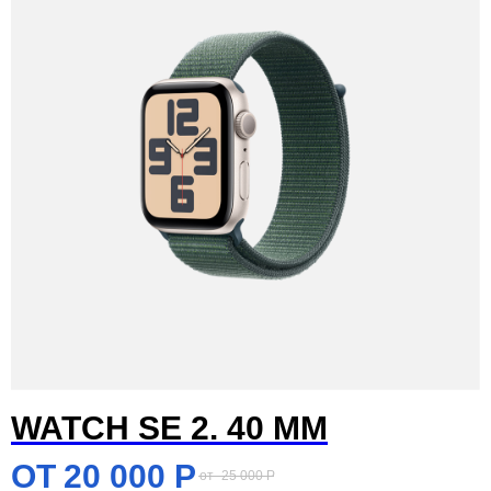
WATCH SE 2. 40 MM
20 000
Р
25 000
Р