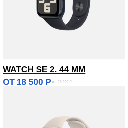
WATCH SE 2. 44 MM
18 500
Р
25 000
Р