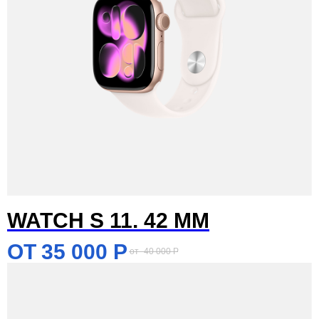
WATCH S 11. 42 MM
35 000
Р
40 000
Р