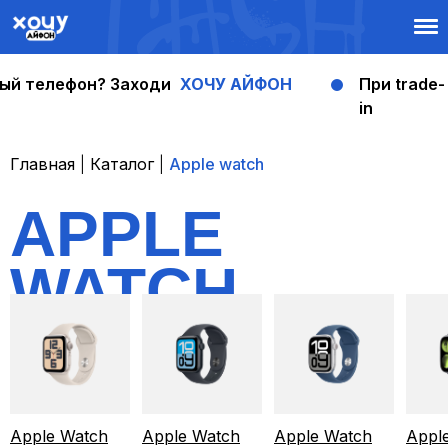
ый телефон? Заходи
ХОЧУ АЙФОН
При trade-
in
Главная
|
Каталог
|
Apple watch
APPLE
WATCH
Apple Watch
Apple Watch
Apple Watch
Appl