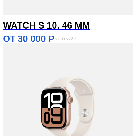
WATCH S 10. 46 MM
30 000
Р
33 000
Р