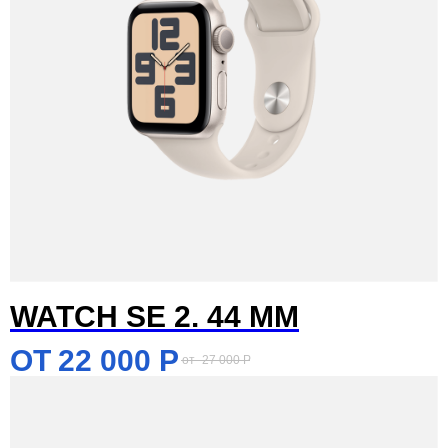
WATCH SE 2. 44 MM
22 000
Р
27 000
Р