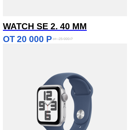
WATCH SE 2. 40 MM
20 000
Р
25 000
Р