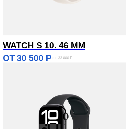
WATCH S 10. 46 MM
30 500
Р
33 000
Р