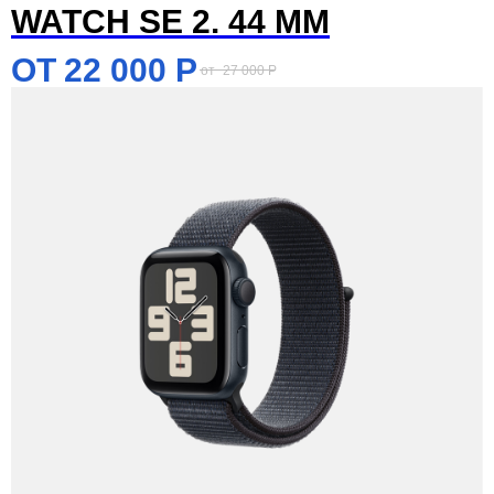
WATCH SE 2. 44 MM
22 000
Р
27 000
Р