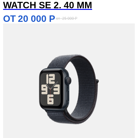
WATCH SE 2. 40 MM
20 000
Р
25 000
Р