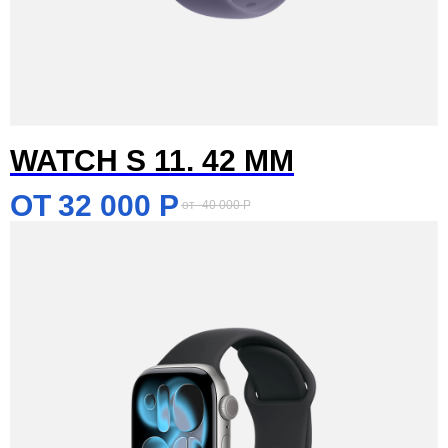
WATCH S 11. 42 MM
32 000
Р
40 000
Р