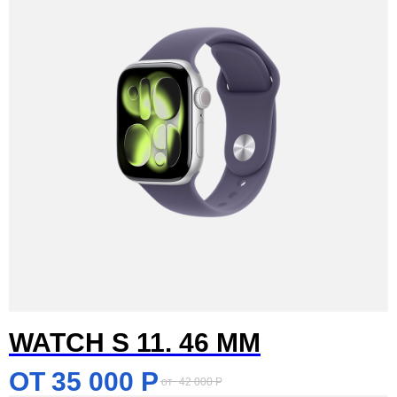
WATCH S 11. 46 MM
35 000
Р
42 000
Р