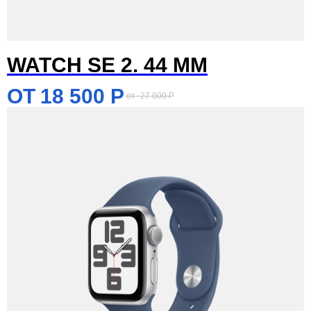
WATCH SE 2. 44 MM
18 500
Р
27 000
Р