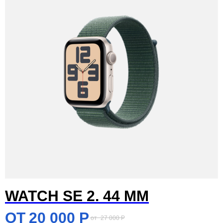
WATCH SE 2. 44 MM
20 000
Р
27 000
Р