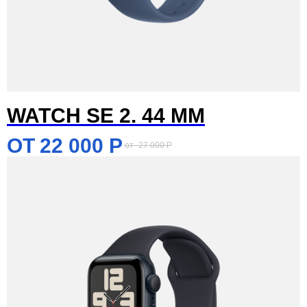
WATCH SE 2. 44 MM
22 000
Р
27 000
Р