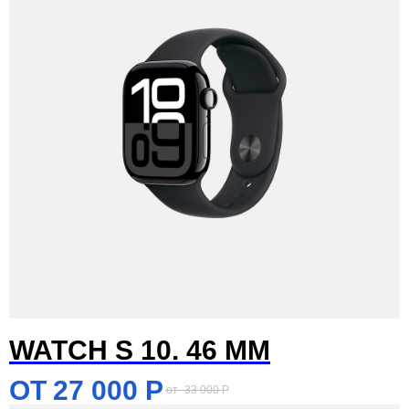
WATCH S 10. 46 MM
27 000
Р
33 000
Р