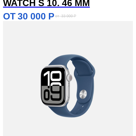
WATCH S 10. 46 MM
30 000
Р
33 000
Р