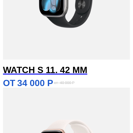
WATCH S 11. 42 MM
34 000
Р
40 000
Р