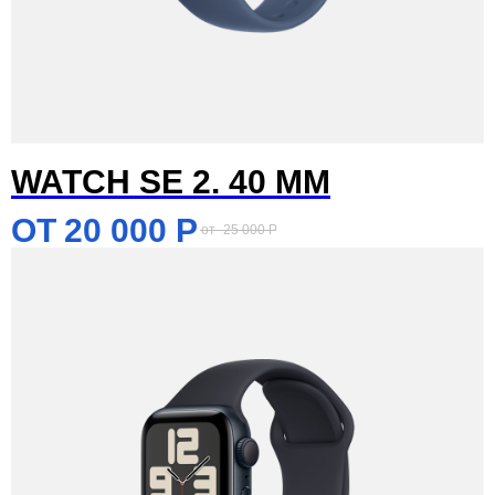
WATCH SE 2. 40 MM
20 000
Р
25 000
Р