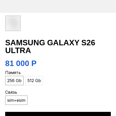
SAMSUNG GALAXY S26
ULTRA
81 000
Р
Память
256 Gb
512 Gb
Связь
sim+esim