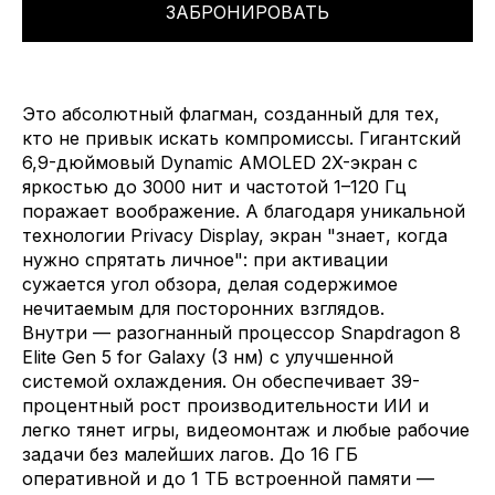
ЗАБРОНИРОВАТЬ
Это абсолютный флагман, созданный для тех,
кто не привык искать компромиссы. Гигантский
6,9-дюймовый Dynamic AMOLED 2X-экран с
яркостью до 3000 нит и частотой 1–120 Гц
поражает воображение. А благодаря уникальной
технологии Privacy Display, экран "знает, когда
нужно спрятать личное": при активации
сужается угол обзора, делая содержимое
нечитаемым для посторонних взглядов.
Внутри — разогнанный процессор Snapdragon 8
Elite Gen 5 for Galaxy (3 нм) с улучшенной
системой охлаждения. Он обеспечивает 39-
процентный рост производительности ИИ и
легко тянет игры, видеомонтаж и любые рабочие
задачи без малейших лагов. До 16 ГБ
оперативной и до 1 ТБ встроенной памяти —