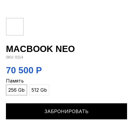
MACBOOK NEO
SKU:
0114
70 500
Р
Память
256 Gb
512 Gb
ЗАБРОНИРОВАТЬ