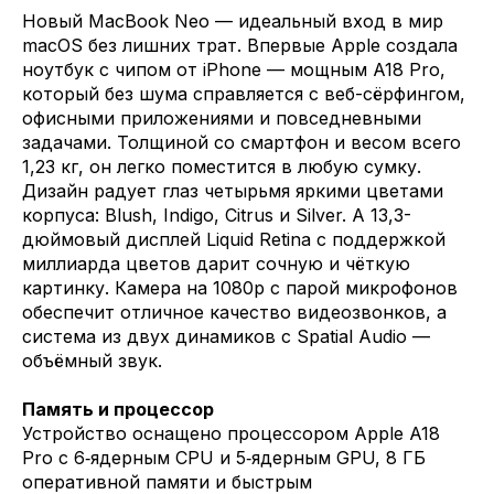
Новый MacBook Neo — идеальный вход в мир
macOS без лишних трат. Впервые Apple создала
ноутбук с чипом от iPhone — мощным A18 Pro,
который без шума справляется с веб-сёрфингом,
офисными приложениями и повседневными
задачами. Толщиной со смартфон и весом всего
1,23 кг, он легко поместится в любую сумку.
Дизайн радует глаз четырьмя яркими цветами
корпуса: Blush, Indigo, Citrus и Silver. А 13,3-
дюймовый дисплей Liquid Retina с поддержкой
миллиарда цветов дарит сочную и чёткую
картинку. Камера на 1080p с парой микрофонов
обеспечит отличное качество видеозвонков, а
система из двух динамиков с Spatial Audio —
объёмный звук.
Память и процессор
Устройство оснащено процессором Apple A18
Pro с 6‑ядерным CPU и 5‑ядерным GPU, 8 ГБ
оперативной памяти и быстрым