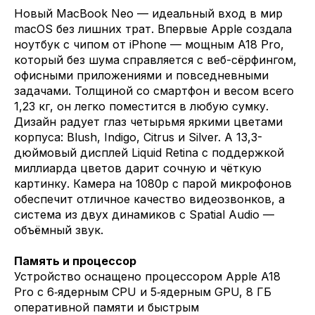
Новый MacBook Neo — идеальный вход в мир
macOS без лишних трат. Впервые Apple создала
ноутбук с чипом от iPhone — мощным A18 Pro,
который без шума справляется с веб-сёрфингом,
офисными приложениями и повседневными
задачами. Толщиной со смартфон и весом всего
1,23 кг, он легко поместится в любую сумку.
Дизайн радует глаз четырьмя яркими цветами
корпуса: Blush, Indigo, Citrus и Silver. А 13,3-
дюймовый дисплей Liquid Retina с поддержкой
миллиарда цветов дарит сочную и чёткую
картинку. Камера на 1080p с парой микрофонов
обеспечит отличное качество видеозвонков, а
система из двух динамиков с Spatial Audio —
объёмный звук.
Память и процессор
Устройство оснащено процессором Apple A18
Pro с 6‑ядерным CPU и 5‑ядерным GPU, 8 ГБ
оперативной памяти и быстрым