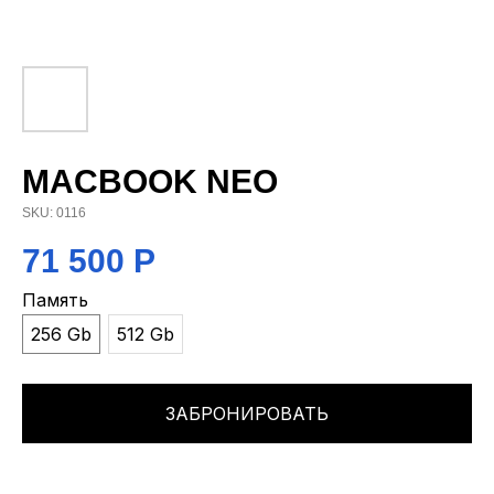
MACBOOK NEO
SKU:
0116
71 500
Р
Память
256 Gb
512 Gb
ЗАБРОНИРОВАТЬ