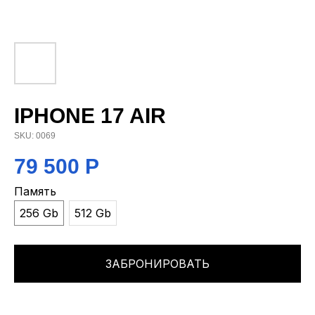
IPHONE 17 AIR
SKU:
0069
79 500
Р
Память
256 Gb
512 Gb
ЗАБРОНИРОВАТЬ