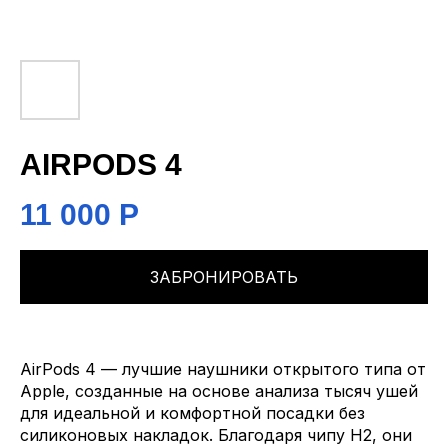
AIRPODS 4
11 000
Р
ЗАБРОНИРОВАТЬ
AirPods 4 — лучшие наушники открытого типа от
Apple, созданные на основе анализа тысяч ушей
для идеальной и комфортной посадки без
силиконовых накладок. Благодаря чипу H2, они